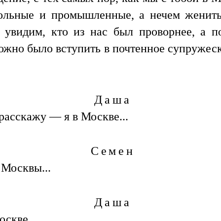
вольные и промышленные, а нечем женит
 увидим, кто из нас был проворнее, а п
ожно было вступить в почтенное супружеск
Даша
 расскажу — я в Москве...
Семен
Москвы...
Даша
скве...