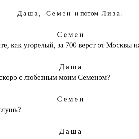
Даша, Семен
и потом
Лиза.
Семен
очте, как угорелый, за 700 верст от Москвы
Даша
к скоро с любезным моим Семеном?
Семен
 глушь?
Даша