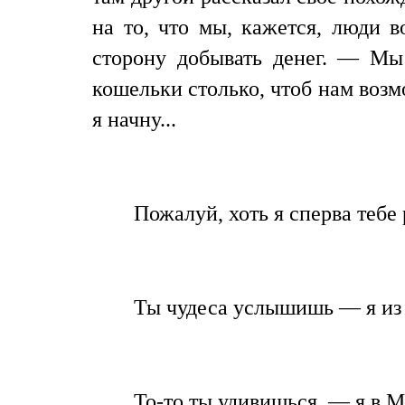
на то, что мы, кажется, люди 
сторону добывать денег. — Мы
кошельки столько, чтоб нам возм
я начну...
Пожалуй, хоть я сперва тебе
Ты чудеса услышишь — я из 
То-то ты удивишься, — я в Мо