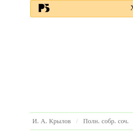
И. А. Крылов
Полн. собр. соч.