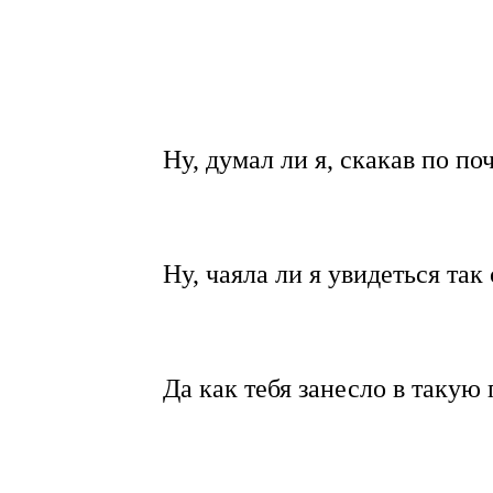
Ну, думал ли я, скакав по п
Ну, чаяла ли я увидеться та
Да как тебя занесло в такую