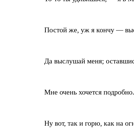
Постой же, уж я кончу — вы
Да выслушай меня; оставшис
Мне очень хочется подробно.
Ну вот, так и горю, как на огн