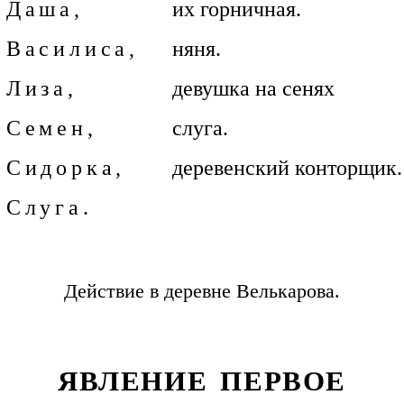
Даша,
их горничная.
Василиса,
няня.
Лиза,
девушка на сенях
Семен,
слуга.
Сидорка,
деревенский конторщик.
Слуга.
Действие в деревне Велькарова.
ЯВЛЕНИЕ ПЕРВОЕ