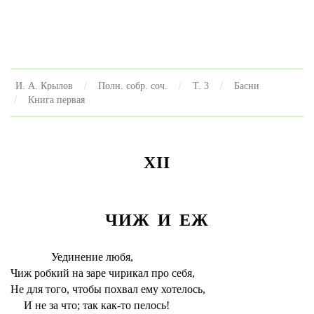
И. А. Крылов
Полн. собр. соч.
Т. 3
Басни
Книга первая
XII
ЧИЖ И ЕЖ
Уединение любя,
Чиж робкий на заре чирикал про себя,
Не для того, чтобы похвал ему хотелось,
И не за что; так как-то пелось!