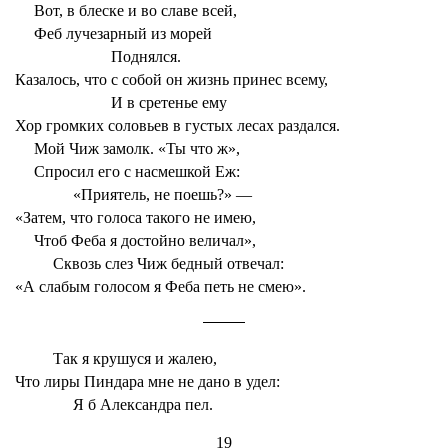
Вот, в блеске и во славе всей,
Феб лучезарный из морей
Поднялся.
Казалось, что с собой он жизнь принес всему,
И в сретенье ему
Хор громких соловьев в густых лесах раздался.
Мой Чиж замолк. «Ты что ж»,
Спросил его с насмешкой Еж:
«Приятель, не поешь?» —
«Затем, что голоса такого не имею,
Чтоб Феба я достойно величал»,
Сквозь слез Чиж бедный отвечал:
«А слабым голосом я Феба петь не смею».
Так я крушуся и жалею,
Что лиры Пиндара мне не дано в удел:
Я б Александра пел.
19