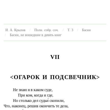
И. А. Крылов
Полн. собр. соч.
Т. 3
Басни
Басни, не вошедшие в девять книг
VII
<ОГАРОК И ПОДСВЕЧНИК>
Не знаю я в каком суде,
При ком, когда и где,
Но столько дел судьи́ скопили,
Что, наконец, решив окончить те дела,