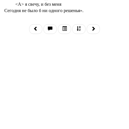
<А> я свечу, и без меня
Сегодня не было б ни одного решенья».