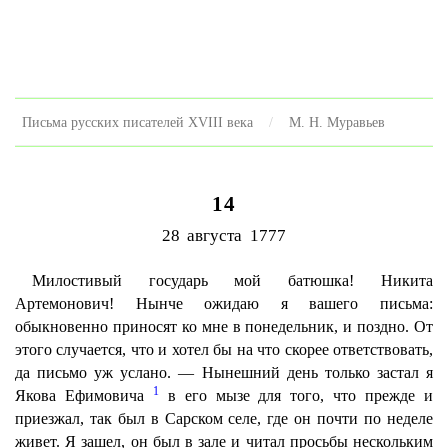
Письма русских писателей XVIII века
M. H. Муравьев
14
28 августа 1777
Милостивый государь мой батюшка! Никита
Артемонович! Нынче ожидаю я вашего письма:
обыкновенно приносят ко мне в понедельник, и поздно. От
этого случается, что и хотел бы на что скорее ответствовать,
да письмо уж услано. — Нынешний день только застал я
1
Якова Ефимовича
в его мызе для того, что прежде и
приезжал, так был в Сарском селе, где он почти по неделе
живет. Я зашел, он был в зале и читал просьбы нескольким