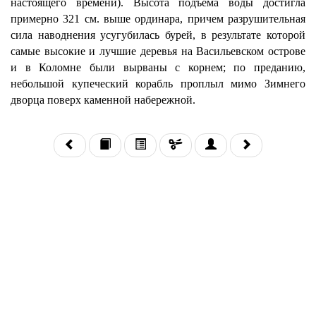
настоящего времени). Высота подъема воды достигла
примерно 321 см. выше ординара, причем разрушительная
сила наводнения усугубилась бурей, в результате которой
самые высокие и лучшие деревья на Васильевском острове
и в Коломне были вырваны с корнем; по преданию,
небольшой купеческий корабль проплыл мимо Зимнего
дворца поверх каменной набережной.