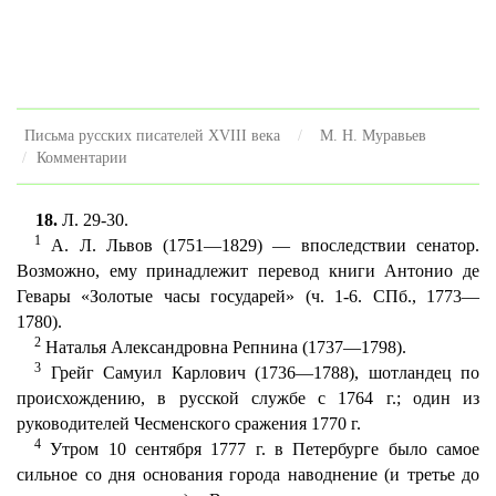
Письма русских писателей XVIII века
М. Н. Муравьев
Комментарии
18.
Л. 29-30.
1
А. Л. Львов (1751—1829) — впоследствии сенатор.
Возможно, ему принадлежит перевод книги Антонио де
Гевары «Золотые часы государей» (ч. 1-6. СПб., 1773—
1780).
2
Наталья Александровна Репнина (1737—1798).
3
Грейг Самуил Карлович (1736—1788), шотландец по
происхождению, в русской службе с 1764 г.; один из
руководителей Чесменского сражения 1770 г.
4
Утром 10 сентября 1777 г. в Петербурге было самое
сильное со дня основания города наводнение (и третье до