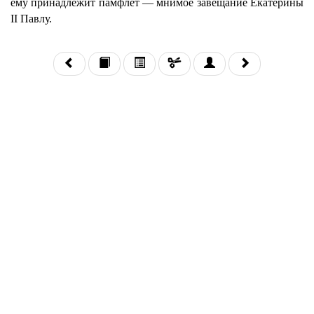
ему принадлежит памфлет — мнимое завещание Екатерины
II Павлу.