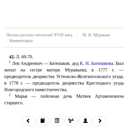
Письма русских писателей XVIII века
М. Н. Муравьев
Комментарии
42.
Л. 69-70.
1
Лев Андреевич — Батюшков, дед
К. Н. Батюшкова
. Был
женат на сестре матери Муравьева; в 1777 г. —
предводитель дворянства Устюжско-Железопольского уезда,
в 1778 г. — предводитель дворянства Крестецкого уезда
Новгородского наместничества.
2
Марья — побочная дочь Матвея Артамоновича
старшего.