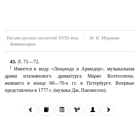
Письма русских писателей XVIII века
М. Н. Муравьев
Комментарии
43.
Л. 71—72.
1
Имеется в виду «Люцинда и Армидор», музыкальная
драма итальянского драматурга Марко Колтеллини,
жившего в конце 60—70-х гг. в Петербурге. Впервые
представлена в 1777 г. (музыка Дж, Паизиелло).