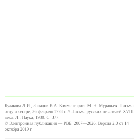
Кулакова Л.И., Западов В.А. Комментарии: М. Н. Муравьев. Письма
отцу и сестре, 26 февраля 1778 г. // Письма русских писателей XVIII
века. Л.: Наука, 1980. С. 377.
© Электронная публикация — РВБ, 2007—2026. Версия 2.0 от 14
октября 2019 г.