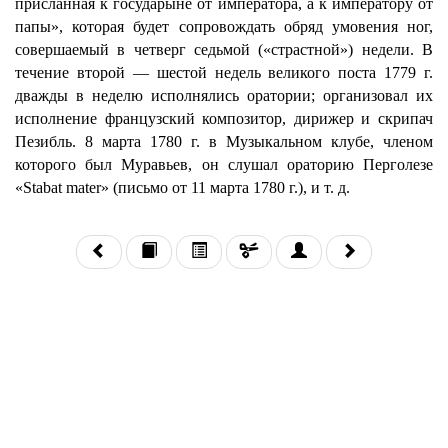
присланная к государыне от императора, а к императору от
папы», которая будет сопровождать обряд умовения ног,
совершаемый в четверг седьмой («страстной») недели. В
течение второй — шестой недель великого поста 1779 г.
дважды в неделю исполнялись оратории; организовал их
исполнение французский композитор, дирижер и скрипач
Пезибль. 8 марта 1780 г. в Музыкальном клубе, членом
которого был Муравьев, он слушал ораторию Перголезе
«Stabat mater» (письмо от 11 марта 1780 г.), и т. д.