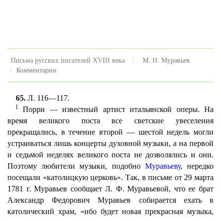
Письма русских писателей XVIII века
М. Н. Муравьев
Комментарии
65.
Л. 116—117.
1
Порри — известный артист итальянской оперы. На
время великого поста все светские увеселения
прекращались, в течение второй — шестой недель могли
устраиваться лишь концерты духовной музыки, а на первой
и седьмой неделях великого поста не дозволялись и они.
Поэтому любители музыки, подобно
Муравьеву
, нередко
посещали «католицкую церковь». Так, в письме от 29 марта
1781 г. Муравьев сообщает Л. Ф. Муравьевой, что ее брат
Александр Федорович Муравьев собирается ехать в
католический храм, «ибо будет новая прекрасная музыка,