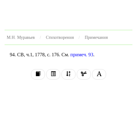
М.Н. Муравьев
Стихотворения
Примечания
94. СВ, ч.1, 1778, с. 176. См.
примеч. 93
.