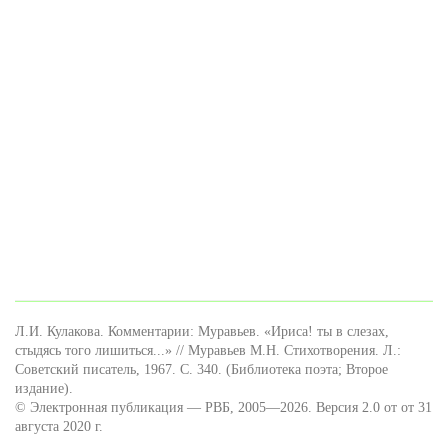
Л.И. Кулакова. Комментарии: Муравьев. «Ириса! ты в слезах,
стыдясь того лишиться...» // Муравьев М.Н. Стихотворения. Л.:
Советский писатель, 1967. С. 340. (Библиотека поэта; Второе
издание).
© Электронная публикация — РВБ, 2005—2026. Версия 2.0 от от 31
августа 2020 г.