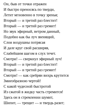
Он, быв от точки отражен
И быстро преносясь по тверди,
Летит мгновенно в точку зренья;
Вторый — и третий раз блестит!
Вторый — и третий раз гремит!
Но звук эфирный, ветром данный,
Подобно как бы луч звенящий,
Слои воздушны потрясая
И дале круг свой расширяя,
Слабейшим шагом в слух течет.
Смотри! — сверкнул эфирный луч!
Вторый — и третий раз блестит!
Вторый — и третий раз гремит!
Смотри! — как сребрян вихрь крутится
Змиеобразною чертой!
С какой чудесной быстротой
Из сжатой в жидку часть стремится!
Здесь он в стремлении шумит,
Шипит, — трещит — и твердь разит;