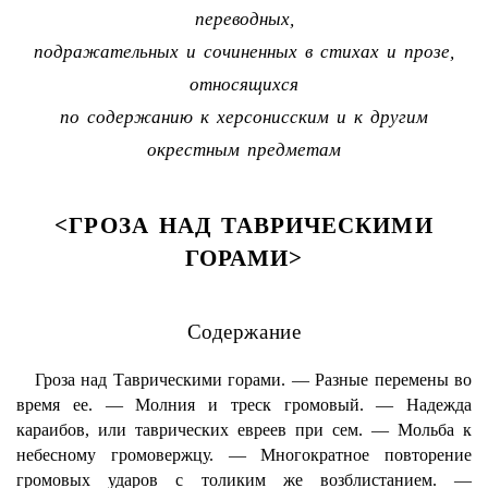
переводных,
подражательных и сочиненных в стихах и прозе,
относящихся
по содержанию к херсонисским и к другим
окрестным предметам
<ГРОЗА НАД ТАВРИЧЕСКИМИ
ГОРАМИ>
Содержание
Гроза над Таврическими горами. — Разные перемены во
время ее. — Молния и треск громовый. — Надежда
караибов, или таврических евреев при сем. — Мольба к
небесному громовержцу. — Многократное повторение
громовых ударов с толиким же возблистанием. —