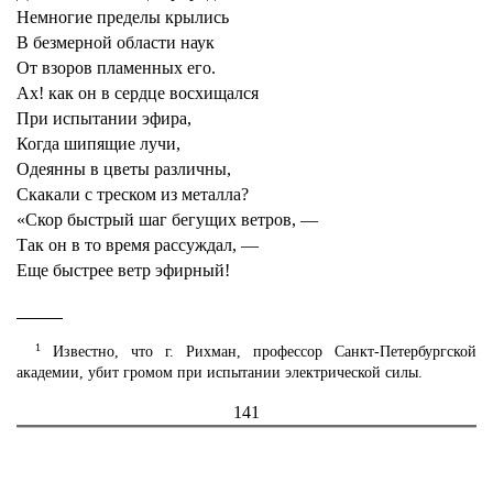
Немногие пределы крылись
В безмерной области наук
От взоров пламенных его.
Ах! как он в сердце восхищался
При испытании эфира,
Когда шипящие лучи,
Одеянны в цветы различны,
Скакали с треском из металла?
«Скор быстрый шаг бегущих ветров, —
Так он в то время рассуждал, —
Еще быстрее ветр эфирный!
1
Известно, что г. Рихман, профессор Санкт-Петербургской
академии, убит громом при испытании электрической силы.
141