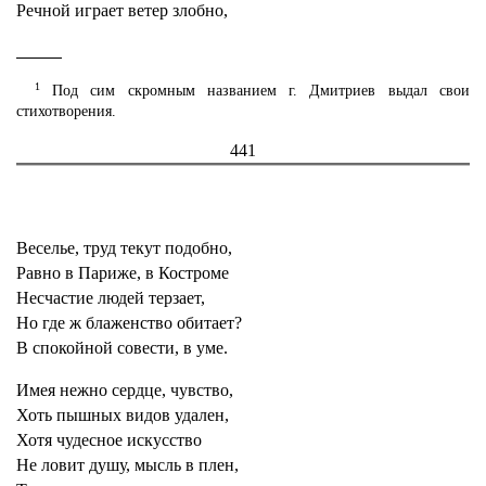
Речной играет ветер злобно,
1
Под сим скромным названием г. Дмитриев выдал свои
стихотворения.
441
Веселье, труд текут подобно,
Равно в Париже, в Костроме
Несчастие людей терзает,
Но где ж блаженство обитает?
В спокойной совести, в уме.
Имея нежно сердце, чувство,
Хоть пышных видов удален,
Хотя чудесное искусство
Не ловит душу, мысль в плен,