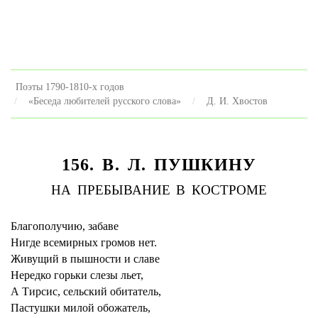
Поэты 1790-1810-х годов
«Беседа любителей русского слова»
Д. И. Хвостов
156. В. Л. ПУШКИНУ
НА ПРЕБЫВАНИЕ В КОСТРОМЕ
Благополучию, забаве
Нигде всемирных громов нет.
Живущий в пышности и славе
Нередко горьки слезы льет,
А Тирсис, сельский обитатель,
Пастушки милой обожатель,