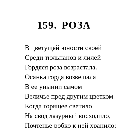
159. РОЗА
В цветущей юности своей
Среди тюльпанов и лилей
Гордяся роза возрастала.
Осанка горда возвещала
В ее унынии самом
Величье пред другим цветком.
Когда горящее светило
На свод лазурный восходило,
Почтенье робко к ней хранило;