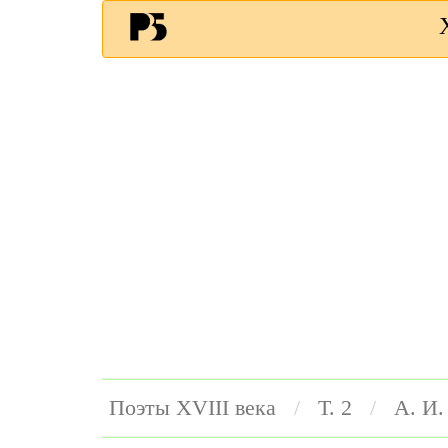
Поэты ХVIII века
Т. 2
А. И