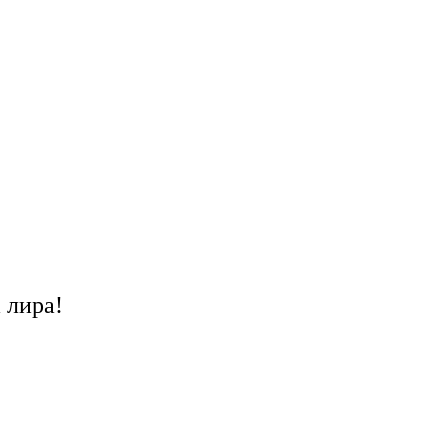
 лира!