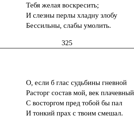
Тебя желая воскресить;
И слезны перлы хладну злобу
Бессильны, слабы умолить.
325
О, если б глас судьбины гневной
Расторг состав мой, век плачевный
С восторгом пред тобой бы пал
И тонкий прах с твоим смешал.