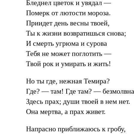
Бледнел цветок и увядал —
Померк от лютости мороза.
Приидет день весны твоей,
Ты к жизни возвратишься снова;
И смерть угрюма и сурова
Тебя не может поглотить —
Твой рок и умирать и жить!
Но ты где, нежная Темира?
Где? — там! Где там? — безмолвна
Здесь прах; души твоей в нем нет.
Она мертва, а прах живет.
Напрасно приближаюсь к гробу,