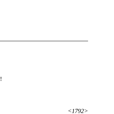
!
<1792>