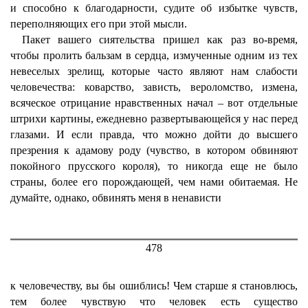
и способно к благодарности, судите об избытке чувств,
переполняющих его при этой мысли.
Пакет вашего сиятельства пришел как раз во-время,
чтобы пролить бальзам в сердца, измученные одним из тех
невеселых зрелищ, которые часто являют нам слабости
человечества: коварство, зависть, вероломство, измена,
всяческое отрицание нравственных начал – вот отдельные
штрихи картины, ежедневно развертывающейся у нас перед
глазами. И если правда, что можно дойти до высшего
презрения к адамову роду (чувство, в котором обвиняют
покойного прусского короля), то никогда еще не было
страны, более его порождающей, чем нами обитаемая. Не
думайте, однако, обвинять меня в ненависти
478
к человечеству, вы бы ошиблись! Чем старше я становлюсь,
тем более чувствую что человек есть существо