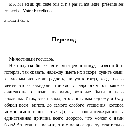
P.S. Ma sœur, qui cette fois-ci n'a pas lu ma lettre, présente ses
respects à Votre Excellence.
3 июня 1795 г.
Перевод
Милостивый государь.
Не получая более пяти месяцев ниоткуда известий и
потеряв, так сказать, надежду иметь их вскоре, судите сами,
какую мы испытали радость, получив тогда, когда всего
менее этого ожидали, письмо с нарочным от вашего
сиятельства с теми письмами, которые были в него
вложены. Итак, это правда, что лишь вам одному я буду
обязан всем, вплоть до самого слабого утешения, которое
можно иметь в несчастье. Да, вы – наш ангел-хранитель,
единственная причина всего доброго, что может с нами
быть! Ах, если вы верите, что у меня сердце чувствительно