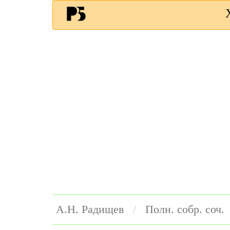
А.Н. Радищев
Полн. собр. соч.