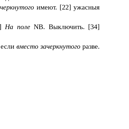
ачеркнутого
имеют. [22] ужасныя
9]
На
no
ле
NB. Выключить. [34]
] если
вместо зачеркнутого
разве.