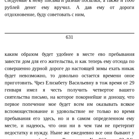
следуемые к нему письма и разные посылки, а также и 1000
рублей денег ему вручил. А дав ему от дороги
отдохновение, буду советовать с ним,
631
каким образом будет удобнее в месте ево пребывания
завести дом для его жительства, и как теперь ему отсюда по
совершенно дурной дороге до настоящей зимы ехать никак
будет невозможно, то довольно остается времени оное
приготовить. Чрез Елизабету Васильевну в тож время от 29
генваря имел я честь получить четвертое вашего
сиятельства письмо, на которое покорнейше и доношу, что
первое попечение мое будет всем им оказывать всякое
вспомоществование и удовольствие не только во время
пребывания его здесь, но и в самом определенном ему
месте, и надеюсь, что они ни в чем там не претерпят
недостатку и нужду. Ныне же ежедневно все они бывают у