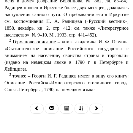
меня в доме» (собрание Воронцова, № 862, лл. 83–84).
Радищев провел в Иркутске более двух месяцев, дожидаясь
наступления санного пути. О пребывании его в Иркутске
см. воспоминания П. А. Радищева («Русский вестник»,
1858, декабрь, кн. 2, стр. 412; см. также «Литературное
наследство», № 9–10, М., 1933, стр. 441–452).
2
Германово описание
– книга академика И. Ф. Германа
«Статистическое описание Российского государства с
вниманием на население, свойства страны и торговли»
(издано на немецком языке в 1790 г. в Петербурге и
Лейпциге).
3
точнее – Георги И. Г. Радищев имеет в виду его книгу:
Описание Российско-Императорского столичного города
Санкт-Петербурга, 1790; на немецком языке.