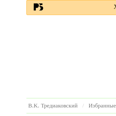
B.K. Тредиаковский
Избранные