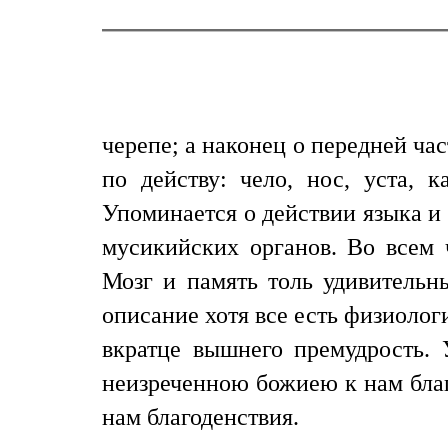
черепе; а наконец о передней час
по действу: чело, нос, уста,
Упоминается о действии языка и 
мусикийских органов. Во всем 
Мозг и память толь удивительн
описание хотя все есть физиолог
вкратце вышнего премудрость. 
неизреченною божиею к нам благ
нам благоденствия.