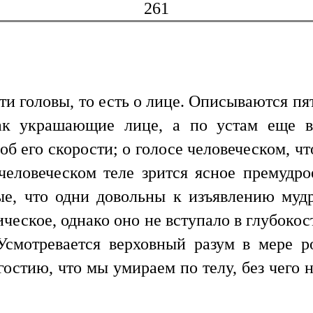
261
ти головы, то есть о лице. Описываются пя
 как украшающие лице, а по устам еще в
об его скорости; о голосе человеческом, ч
человеческом теле зрится ясное премудро
ые, что одни довольны к изъявлению муд
ическое, однако оно не вступало в глубокос
Усмотревается верховный разум в мере ро
остию, что мы умираем по телу, без чего 