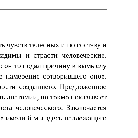
ть чувств телесных и по составу и
идимы и страсти человеческие.
то он то подал причину к вымыслу
е намерение сотворившего оное.
рости создавшего. Предложенное
ть анатомии, но токмо показывает
ста человеческого. Заключается
не имели б мы здесь надлежащего