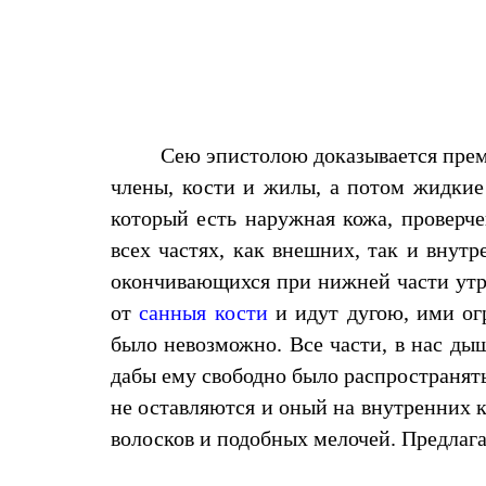
Сею эпистолою доказывается прему
члены, кости и жилы, а потом жидкие 
который есть наружная кожа, проверч
всех частях, как внешних, так и внут
окончивающихся при нижней части утро
от
санныя кости
и идут дугою, ими огр
было невозможно. Все части, в нас ды
дабы ему свободно было распространять
не оставляются и оный на внутренних к
волосков и подобных мелочей. Предлагае