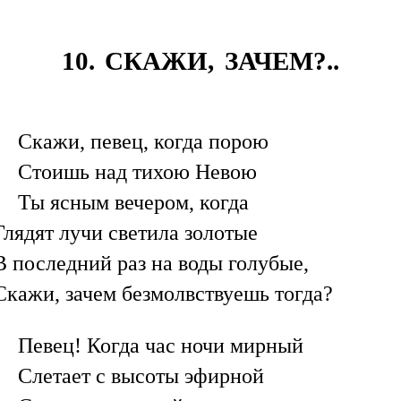
10. СКАЖИ, ЗАЧЕМ?..
Скажи, певец, когда порою
Стоишь над тихою Невою
Ты ясным вечером, когда
Глядят лучи светила золотые
В последний раз на воды голубые,
Скажи, зачем безмолвствуешь тогда?
Певец! Когда час ночи мирный
Слетает с высоты эфирной