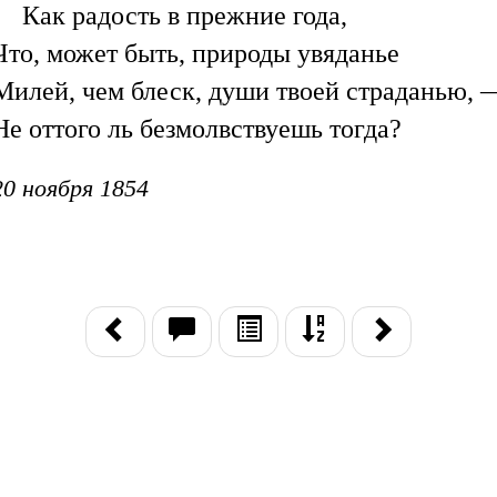
Как радость в прежние года,
Что, может быть, природы увяданье
Милей, чем блеск, души твоей страданью, 
Не оттого ль безмолвствуешь тогда?
20 ноября 1854