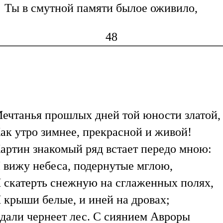
Ты в смутной памяти былое оживило,
48
ечтанья прошлых дней той юности златой,
ак утро зимнее, прекрасной и живой!
артин знакомый ряд встает передо мною:
 вижу небеса, подернутые мглою,
 скатерть снежную на сглаженных полях,
 крыши белые, и иней на дровах;
дали чернеет лес. С сиянием Авроры