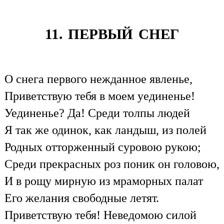
11. ПЕРВЫЙ СНЕГ
О снега первого нежданное явленье,
Приветствую тебя в моем уединенье!
Уединенье? Да! Среди толпы людей
Я так же одинок, как ландыш, из полей
Родных отторженный суровою рукою;
Среди прекрасных роз поник он головою,
И в рощу мирную из мраморных палат
Его желания свободные летят.
Приветствую тебя! Неведомою силой