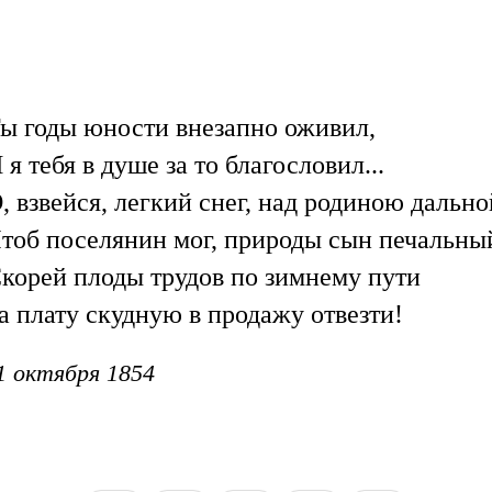
ы годы юности внезапно оживил,
 я тебя в душе за то благословил...
, взвейся, легкий снег, над родиною дально
тоб поселянин мог, природы сын печальны
корей плоды трудов по зимнему пути
а плату скудную в продажу отвезти!
1 октября 1854