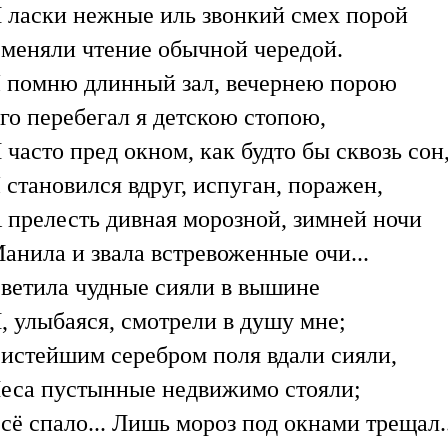
 ласки нежные иль звонкий смех порой
меняли чтение обычной чередой.
 помню длинный зал, вечернею порою
го перебегал я детскою стопою,
 часто пред окном, как будто бы сквозь сон
 становился вдруг, испуган, поражен,
 прелесть дивная морозной, зимней ночи
анила и звала встревоженные очи...
ветила чудные сияли в вышине
, улыбаяся, смотрели в душу мне;
истейшим серебром поля вдали сияли,
еса пустынные недвижимо стояли;
сё спало... Лишь мороз под окнами трещал..