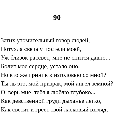
90
Затих утомительный говор людей,
Потухла свеча у постели моей,
Уж близок рассвет; мне не спится давно...
Болит мое сердце, устало оно.
Но кто же приник к изголовью со мной?
Ты ль это, мой призрак, мой ангел земной?
О, верь мне, тебя я люблю глубоко...
Как девственной груди дыханье легко,
Как светит и греет твой ласковый взгляд,