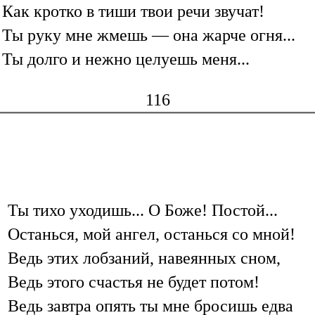
Как кротко в тиши твои речи звучат!
Ты руку мне жмешь — она жарче огня...
Ты долго и нежно целуешь меня...
116
Ты тихо уходишь... О Боже! Постой...
Останься, мой ангел, останься со мной!
Ведь этих лобзаний, навеянных сном,
Ведь этого счастья не будет потом!
Ведь завтра опять ты мне бросишь едва