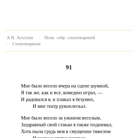
А.Н. Апухтин
Полн. собр. стихотворений
Стихотворения
91
Мне было весело вчера на сцене шумной,
Я так же, как и все, комедию играл, —
И радовался я, и плакал я безумно,
И мне театр рукоплескал.
Мне было весело за ужином веселым,
Заздравный свой стакан я также поднимал,
Хоть ныла грудь моя в смущении тяжелом