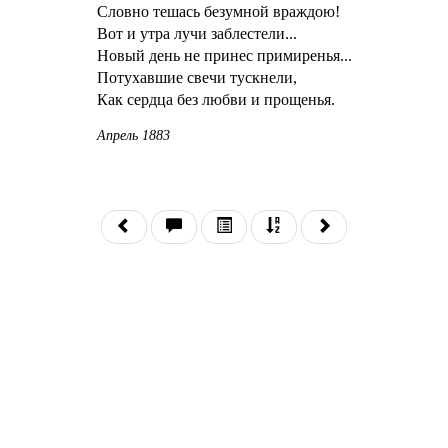
Словно тешась безумной враждою!
Вот и утра лучи заблестели...
Новый день не принес примиренья...
Потухавшие свечи тускнели,
Как сердца без любви и прощенья.
Апрель 1883