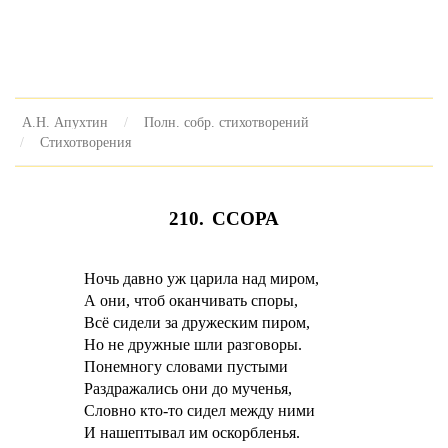
А.Н. Апухтин
Полн. собр. стихотворений
Стихотворения
210. ССОРА
Ночь давно уж царила над миром,
А они, чтоб оканчивать споры,
Всё сидели за дружеским пиром,
Но не дружные шли разговоры.
Понемногу словами пустыми
Раздражались они до мученья,
Словно кто-то сидел между ними
И нашептывал им оскорбленья.