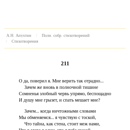
А.Н. Апухтин
Полн. собр. стихотворений
Стихотворения
211
О да, поверил я. Мне верить так отрадно...
Зачем же вновь в полночной тишине
Сомненья злобный червь упрямо, беспощадно
И душу мне грызет, и спать мешает мне?
Зачем... когда ничтожными словами
Мы обменяемся... я чувствую с тоской,
Что тайна, как стена, стоит меж нами,