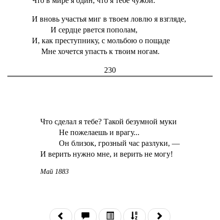
Что в мире я один, что я тебе чужой.
И вновь участья миг в твоем ловлю я взгляде,
И сердце рвется пополам,
И, как преступнику, с мольбою о пощаде
Мне хочется упасть к твоим ногам.
230
Что сделал я тебе? Такой безумной муки
Не пожелаешь и врагу...
Он близок, грозный час разлуки, —
И верить нужно мне, и верить не могу!
Май 1883