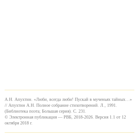
А.Н. Апухтин. «Люби, всегда люби! Пускай в мученьях тайных…»
// Апухтин А.Н. Полное собрание стихотворений. Л., 1991.
(Библиотека поэта; Большая серия). С. 231.
© Электронная публикация — РВБ, 2018-2026. Версия 1.1 от 12
октября 2018 г.