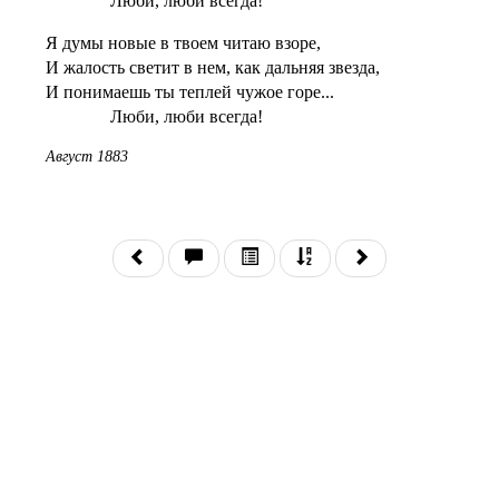
Люби, люби всегда!
Я думы новые в твоем читаю взоре,
И жалость светит в нем, как дальняя звезда,
И понимаешь ты теплей чужое горе...
Люби, люби всегда!
Август 1883