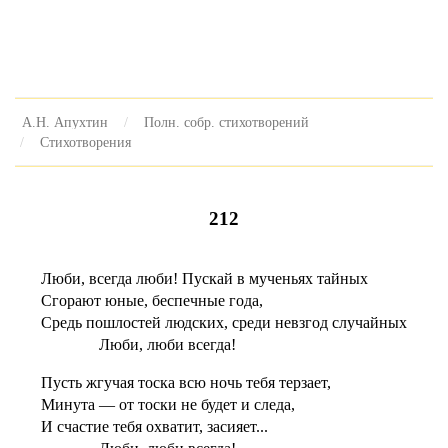
А.Н. Апухтин
Полн. собр. стихотворений
Стихотворения
212
Люби, всегда люби! Пускай в мученьях тайных
Сгорают юные, беспечные года,
Средь пошлостей людских, среди невзгод случайных
Люби, люби всегда!
Пусть жгучая тоска всю ночь тебя терзает,
Минута — от тоски не будет и следа,
И счастие тебя охватит, засияет...