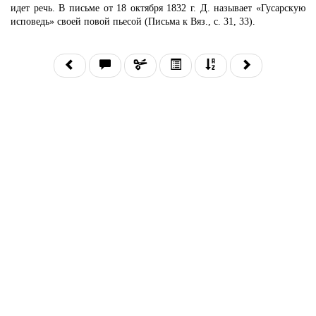
идет речь. В письме от 18 октября 1832 г. Д. называет «Гусарскую
исповедь» своей повой пьесой (Письма к Вяз., с. 31, 33).