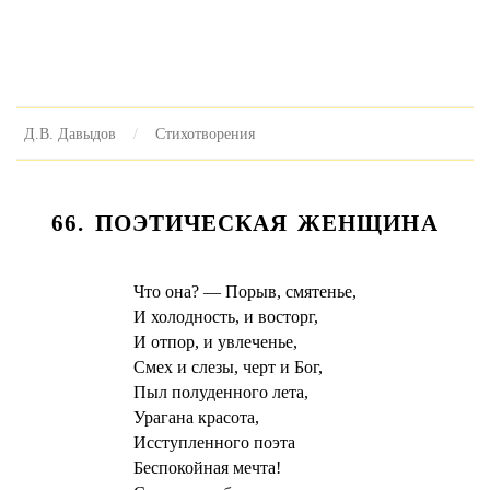
Д.В. Давыдов
Стихотворения
66. ПОЭТИЧЕСКАЯ ЖЕНЩИНА
Что она? — Порыв, смятенье,
И холодность, и восторг,
И отпор, и увлеченье,
Смех и слезы, черт и Бог,
Пыл полуденного лета,
Урагана красота,
Исступленного поэта
Беспокойная мечта!