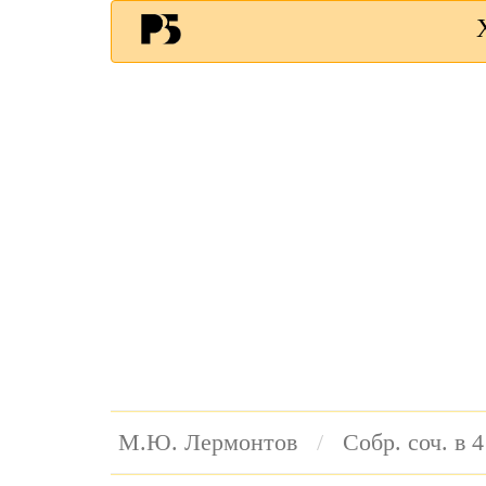
М.Ю. Лермонтов
Собр. соч. в 4