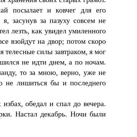
ай посылает и ковчег для его
 я, засунув за пазуху совсем не
ел лезть, как увидел умиленного
се взойдут на двор; потом скоро
я телесные силы завтраком, я мог
шился не идти днем, а по ночам.
нду, то за мною, верно, уже не
то не лишиться бы и последнего
избах, обедал и спал до вечера.
ерки. Настал декабрь. Ночи были