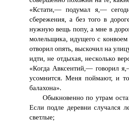
«Кстати,— подумал я,— сегод
сбережения, а без того в дорог
нужную вещь попу, а мне в доро
молельщика, идущего с конвоем 
отворил опять, выскочил на улиц
идти, не отдыхая, несколько ве
«Когда Авксентий,— говорил я,
усомнится. Меня поймают, и то
балахона».
Обыкновенно по утрам остан
Если подле деревни случался ле
светлые;