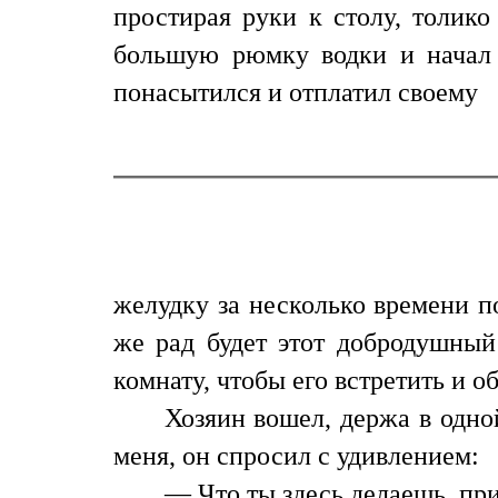
простирая руки к столу, толик
большую рюмку водки и начал д
понасытился и отплатил своему
желудку за несколько времени п
же рад будет этот добродушный
комнату, чтобы его встретить и о
Хозяин вошел, держа в одно
меня, он спросил с удивлением:
— Что ты здесь делаешь, пр