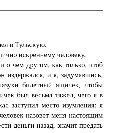
шел в Тульскую.
лично искреннему человеку.
и о чем другом, как только, чтоб
н издержался, и я, задумавшись,
пазухи билетный ящичек, чтобы
ичек был весьма тяжел, чего я в
жас заступил место изумления: я
 человек назовет меня настоящим
сти деньги назад, значит предать