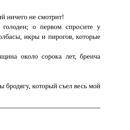
ий ничего не смотрит!
голоден; о первом спросите у
олбасы, икры и пирогов, которые
щина около сорока лет, бренча
 бродягу, который съел весь мой