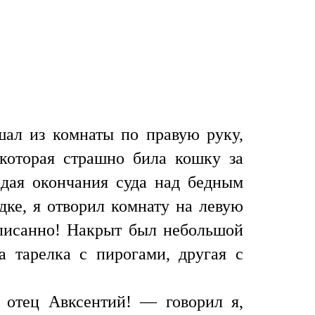
шал из комнаты по правую руку,
которая страшно била кошку за
идая окончания суда над бедным
ке, я отворил комнату на левую
описанно! Накрыт был небольшой
а тарелка с пирогами, другая с
 отец Авксентий! — говорил я,