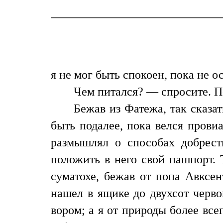
я не мог быть спокоен, пока не 
Чем питался? — спросите. П
Бежав из Фатежа, так сказат
быть подалее, пока велся прови
размышлял о способах добрест
положить в него свой пашпорт. 
суматохе, бежав от попа Авксен
нашел в ящике до двухсот черво
вором; а я от природы более все