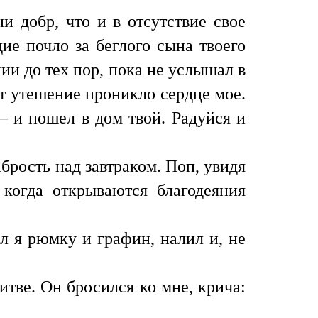
и добр, что и в отсутствие свое
ие почло за беглого сына твоего
ии до тех пор, пока не услышал в
т утешение проникло сердце мое.
— и пошел в дом твой. Радуйся и
абрость над завтраком. Поп, увидя
 когда открываются благодеяния
ил я рюмку и графин, налил и, не
итве. Он бросился ко мне, крича: