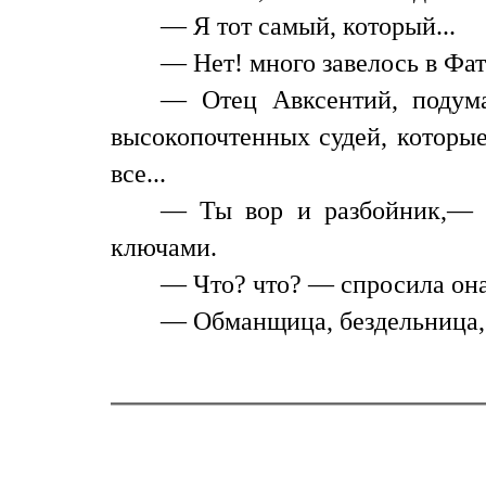
— Я тот самый, который...
— Нет! много завелось в Фат
— Отец Авксентий, подума
высокопочтенных судей, которые
все...
— Ты вор и разбойник,— в
ключами.
— Что? что? — спросила она
— Обманщица, бездельница, 