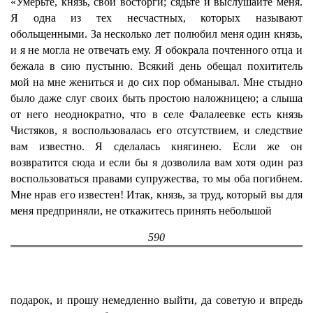
«Умерьте, князь, свои восторги; сядьте и выслушайте меня.
Я одна из тех несчастных, которых называют
обольщенными. За несколько лет полюбил меня один князь,
и я не могла не отвечать ему. Я обокрала почтенного отца и
бежала в сию пустыню. Всякий день обещал похититель
мой на мне жениться и до сих пор обманывал. Мне стыдно
было даже слуг своих быть простою наложницею; а слыша
от него неоднократно, что в селе Фалалеевке есть князь
Чистяков, я воспользовалась его отсутствием, и следствие
вам известно. Я сделалась княгинею. Если же он
возвратится сюда и если бы я дозволила вам хотя один раз
воспользоваться правами супружества, то мы оба погибнем.
Мне нрав его известен! Итак, князь, за труд, который вы для
меня предприняли, не откажитесь принять небольшой
590
подарок, и прошу немедленно выйти, да советую и впредь