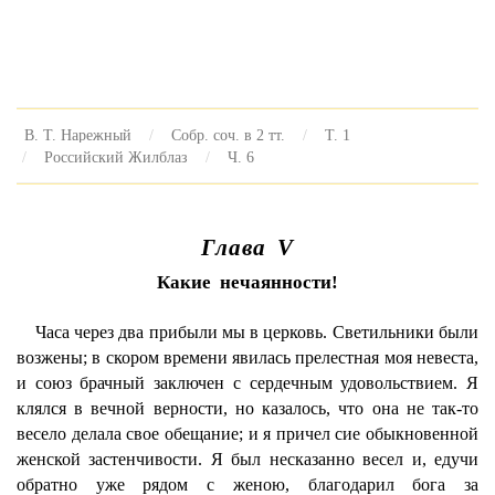
В. Т. Нарежный
Собр. соч. в 2 тт.
Т. 1
Российский Жилблаз
Ч. 6
Глава V
Какие нечаянности!
Часа через два прибыли мы в церковь. Светильники были
возжены; в скором времени явилась прелестная моя невеста,
и союз брачный заключен с сердечным удовольствием. Я
клялся в вечной верности, но казалось, что она не так-то
весело делала свое обещание; и я причел сие обыкновенной
женской застенчивости. Я был несказанно весел и, едучи
обратно уже рядом с женою, благодарил бога за