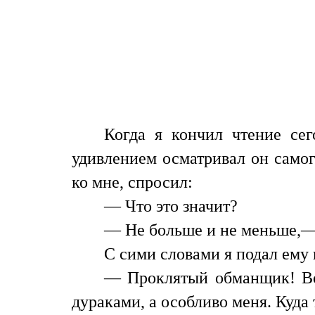
Когда я кончил чтение сег
удивлением осматривал он самог
ко мне, спросил:
— Что это значит?
— Не больше и не меньше,— 
С сими словами я подал ему 
— Проклятый обманщик! Воз
дураками, а особливо меня. Куда 