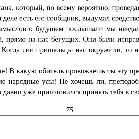
ана, который, по всему вероятию, провед
м деле есть его сообщник, выдумал средство
замыслов о будущем послышали мы невдал
, прямо на нас бегущих. Они были исправ
. Когда сии пришельцы нас окружили, то 
че! В какую обитель провожаешь ты эту п
ие нарядные усы! Не хочешь ли, преподоб
 давно уже приготовился принять тебя в св
75