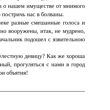
ав о нашем имуществе от мнимого
 постричь нас в болваны.
еке разные смешанные голоса и
но вооружены, итак, не мудрено,
начальник подошел с язвительною
релестную девицу? Как же хороша
ный, прогуляться с нами в город
ои объятия!