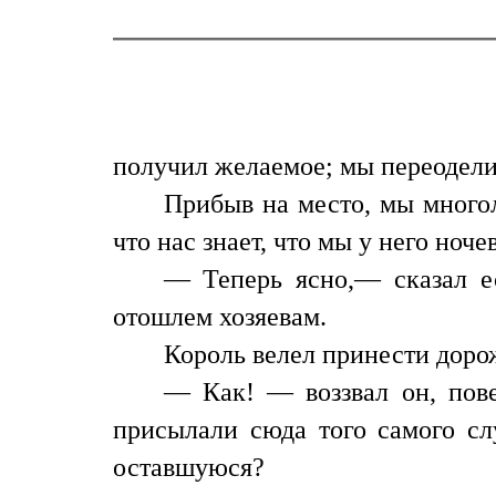
получил желаемое; мы переоделис
Прибыв на место, мы много
что нас знает, что мы у него ноче
— Теперь ясно,— сказал ес
отошлем хозяевам.
Король велел принести доро
— Как! — воззвал он, пове
присылали сюда того самого сл
оставшуюся?