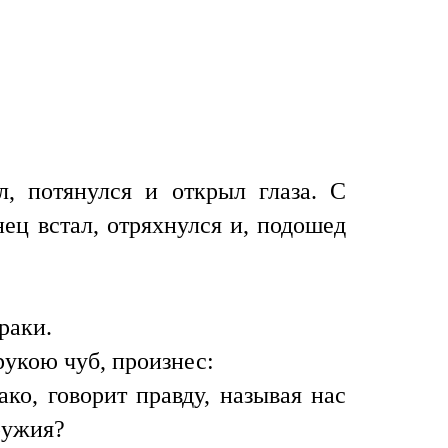
л, потянулся и открыл глаза. С
ец встал, отряхнулся и, подошед
раки.
рукою чуб, произнес:
о, говорит правду, называя нас
оружия?