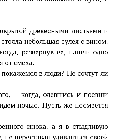
 покрытой древесными листьями и
 стояла небольшая сулея с вином.
когда, развернув ее, нашли одно
я от смеха.
 покажемся в люди? Не сочтут ли
ого,— когда, одевшись и поевши
ойдем ночью. Пусть же посмеется
енного инока, а я в стыдливую
, не переставая удивляться своей