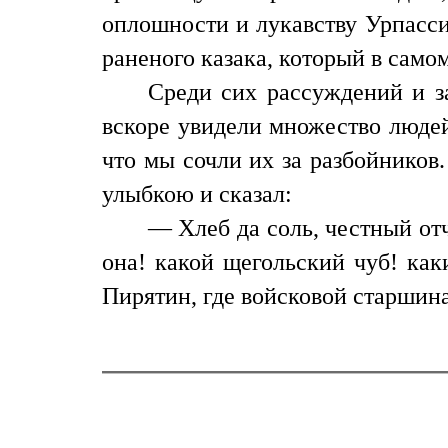
оплошности и лукавству Урпасси
раненого казака, который в само
Среди сих рассуждений и 
вскоре увидели множество людей
что мы сочли их за разбойников
улыбкою и сказал:
— Хлеб да соль, честный от
она! какой щегольский чуб! как
Пирятин, где войсковой старшина