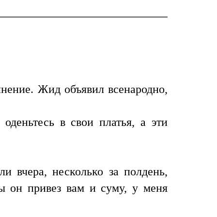
нение. Жид объявил всенародно,
оденьтесь в свои платья, а эти
и вчера, несколько за полдень,
ы он привез вам и суму, у меня