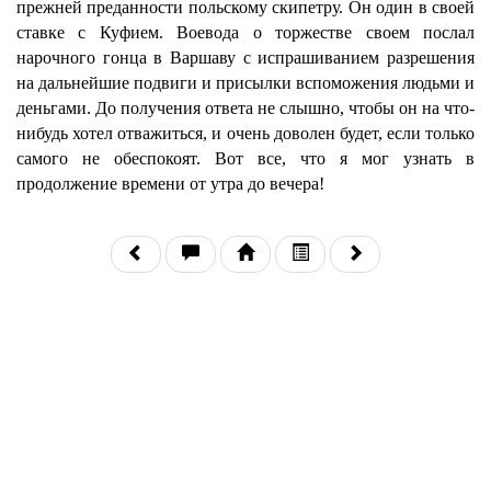
прежней преданности польскому скипетру. Он один в своей
ставке с Куфием. Воевода о торжестве своем послал
нарочного гонца в Варшаву с испрашиванием разрешения
на дальнейшие подвиги и присылки вспоможения людьми и
деньгами. До получения ответа не слышно, чтобы он на что-
нибудь хотел отважиться, и очень доволен будет, если только
самого не обеспокоят. Вот все, что я мог узнать в
продолжение времени от утра до вечера!