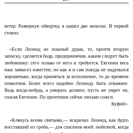
ветер. Развернув обвертку, я нашел две записки. В первой
стояло:
«Если Леонид не пошлый дурак, то, прочтя вторую
записку, сделается бодр, предприимчив, каким следует быть
любовнику: сего только от него и требуется. Евгении весь
наш замысел известен; но как я и сам покуда не надумался
хорошенько, когда приняться за исполнение, то до времени
помолчим. Более всего надобно Леониду быть отважнее.
Ведь когда-нибудь, а умирать должно; пусть же умрет он,
спасая Евгению. По прочтении сейчас письмо сожги.
Куфий».
«Клянусь всеми святыми,— вскричал Леонид, как будто
восставший из гроба,— для спасения моей любезной, когда