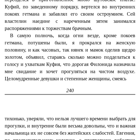
Куфий, по заведенному порядку, вертелся во внутренних
покоях гетмана и забавлял его своим остроумием. Сей
властелин наедине с нареченным зятем занимался
распоряжениями к торжествам брачным.
В самую полночь, когда огни везде, кроме покоев
гетмана, потушены были, я прокрался на женскую
половину, и как часовых, так нянек и мамок оделив щедро
золотом, объявил, стараясь сколько можно подделаться к
голосу и ухваткам Куфия, что дорогая Филонида назначила
мне свидание и хочет прогуляться на чистом воздухе.
Целомудренные девушки и степенные женщины, смеясь
240
тихонько, уверяли, что нельзя лучшего времени выбрать для
прогулки, и внутренне были весьма довольны, что и важная
начальница их не совсем без житейских слабостей. Евгения,