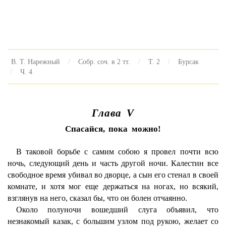
В. Т. Нарежный
Собр. соч. в 2 тт.
Т. 2
Бурсак
Ч. 4
Глава V
Спасайся, пока можно!
В таковой борьбе с самим собою я провел почти всю
ночь, следующий день и часть другой ночи. Калестин все
свободное время убивал во дворце, а сын его стенал в своей
комнате, и хотя мог еще держаться на ногах, но всякий,
взглянув на него, сказал бы, что он болен отчаянно.
Около полуночи вошедший слуга объявил, что
незнакомый казак, с большим узлом под рукою, желает со