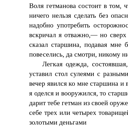
Воля гетманова состоит в том, 
ничего нельзя сделать без опас
надобно употребить осторожно
вскричал я отважно,— но сверх
сказал старшина, подавая мне 
повеселись, да смотри, никому ни
Легкая одежда, состоявшая,
уставил стол сулеями с разным
вечер явился ко мне старшина и 
я оделся и вооружился, то старши
дарит тебе гетман из своей оруж
себе трех или четырех товарищей
золотыми деньгами