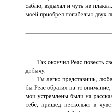
саблю, вздыхал и чуть не плакал
моей приобрел погибелью двух л
Так окончил Реас повесть св
добычу.
Ты легко представишь, любе
бы Реас обратил на то внимание, 
мои устремлены были на рассказ
себе, пришед несколько в чув