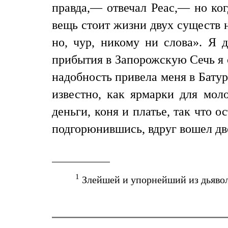
правда,— отвечал Реас,— но ког
вещь стоит жизни двух существ н
но, чур, никому ни слова». Я 
прибытия в Запорожскую Сечь я 
надобность привела меня в Батур
известно, как ярмарки для мол
деньги, коня и платье, так что 
подгорюнившись, вдруг вошел д
1
Злейшей и упорнейший из дьявол