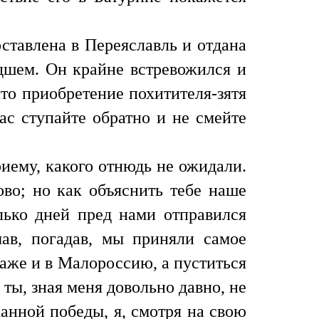
ставлена в Переяславль и отдана
дшем. Он крайне встревожился и
то приобретение похитителя-зятя
ас ступайте обратно и не смейте
иему, какого отнюдь не ожидали.
ово; но как объяснить тебе наше
олько дней пред нами отправился
мав, погадав, мы приняли самое
даже и в Малороссию, а пуститься
ты, зная меня довольно давно, не
анной победы, я, смотря на свою