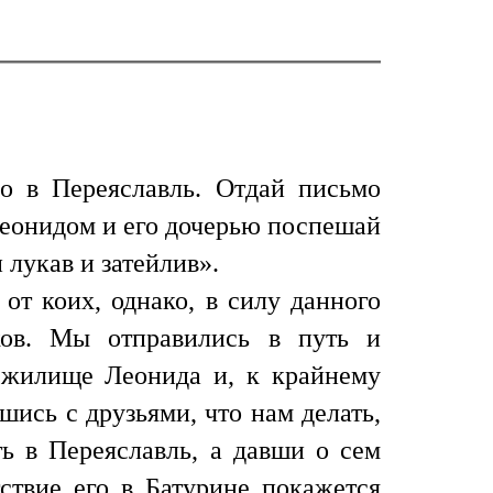
о в Переяславль. Отдай письмо
Леонидом и его дочерью поспешай
 лукав и затейлив».
от коих, однако, в силу данного
ков. Мы отправились в путь и
 жилище Леонида и, к крайнему
шись с друзьями, что нам делать,
ь в Переяславль, а давши о сем
ствие его в Батурине покажется