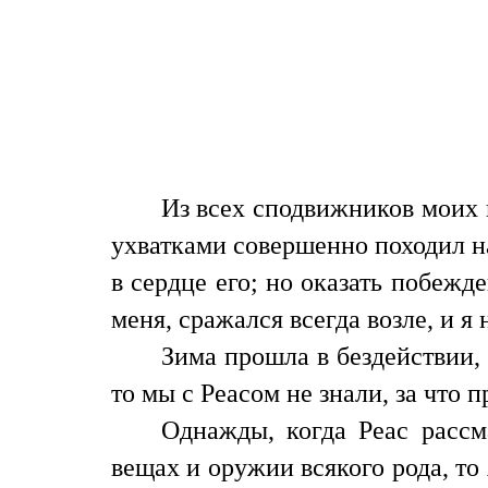
Из всех сподвижников моих н
ухватками совершенно походил 
в сердце его; но оказать побеж
меня, сражался всегда возле, и я
Зима прошла в бездействии,
то мы с Реасом не знали, за что
Однажды, когда Реас расс
вещах и оружии всякого рода, то 