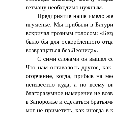
гетману необходимо нужным.
Предприятие наше имело жел
игуменье. Мы прибыли в Батури
вскричал грозным голосом: «Без
было бы для оскорбленного отца
возвращаться без Леонида».
С сими словами он вышел со
Что нам оставалось другое, как
огорчение, когда, прибыв на ме
неизвестно куда, а по всему в
благоразумное намерение не возв
в Запорожье и сделаться братьям
мог не приметить, как иногда в