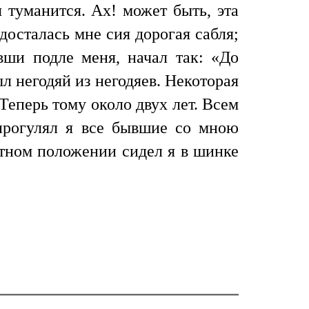
 туманится. Ах! может быть, эта
досталась мне сия дорогая сабля;
вши подле меня, начал так: «До
 негодяй из негодяев. Некоторая
Теперь тому около двух лет. Всем
 прогулял я все бывшие со мною
иятном положении сидел я в шинке