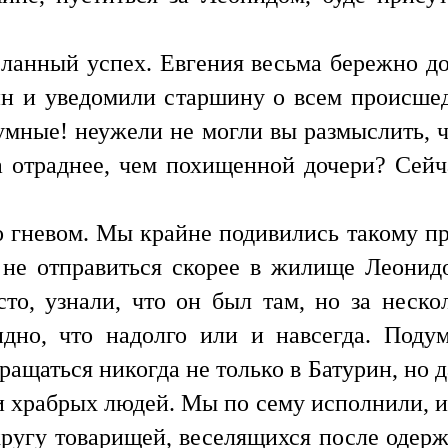
анный успех. Евгения весьма бережно до
н и уведомили старшину о всем происше
умные! неужели не могли вы размыслить, ч
 отраднее, чем похищенной дочери? Сейч
 гневом. Мы крайне подивились такому пр
 не отправиться скорее в жилище Леонид
сто, узнали, что он был там, но за неск
идно, что надолго или и навсегда. Поду
ращаться никогда не только в Батурин, но 
и храбрых людей. Мы по сему исполнили, и 
 кругу товарищей, веселящихся после одерж