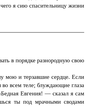
я чего я сию спасительницу жизни
ывать в порядке разнородную свою
шу мою и терзавшие сердце. Если
ал во всем теле; блуждающие глаза
«Бедная Евгения! — сказал я сам
ишься ты под мрачными сводами