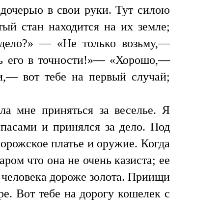
 дочерью в свои руки. Тут силою
тый стан находится на их земле;
 дело?» — «Не только возьму,—
ть его в точности!»— «Хорошо,—
и,— вот тебе на первый случай;
ала мне приняться за веселье. Я
пасами и принялся за дело. Под
порожское платье и оружие. Когда
аром что она не очень казиста; ее
о человека дороже золота. Приищи
ре. Вот тебе на дорогу кошелек с