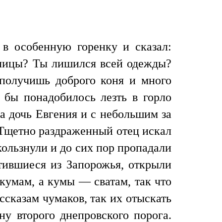
 в особенную горенку и сказал:
делицы? Ты лишился всей одежды?
 получишь доброго коня и много
я бы понадобилось лезть в горло
ла дочь Евгения и с небольшим за
 Тщетно раздраженный отец искал
скользнули и до сих пор пропадали
атившиеся из Запорожья, открыли
кумам, а кумы — сватам, так что
ссказам чумаков, так их отыскать
у второго днепровского порога.