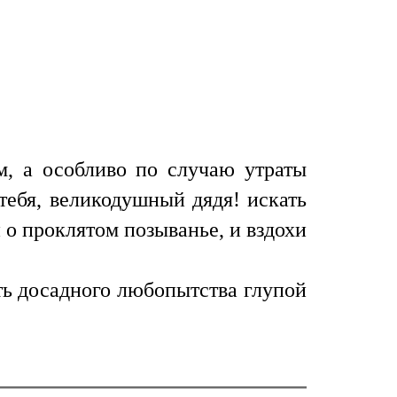
м, а особливо по случаю утраты
тебя, великодушный дядя! искать
о проклятом позыванье, и вздохи
ть досадного любопытства глупой