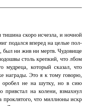
я тишина скоро исчезла, и ночной
миг подался вперед на целые пол-
ы, был ни жив ни мертв. Чудовище
 подошвы столь крепкий, что лбом
го мудреца, который сказал, что
е награды. Это я к тому говорю,
а оробел не на шутку, но в сию
о привстал на колени, взмахнул
а проклятого, что миллионы искр