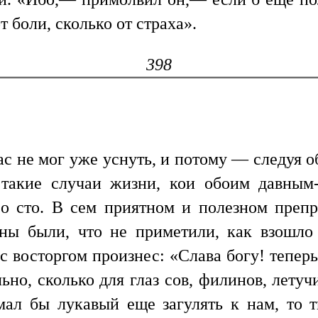
 боли, сколько от страха».
398
нас не мог уже уснуть, и потому — следуя
такие случаи жизни, кои обоим давным
со сто. В сем приятном и полезном пре
ены были, что не приметили, как взошло
с восторгом произнес: «Слава богу! теперь
льно, сколько для глаз сов, филинов, лет
ал бы лукавый еще загулять к нам, то т