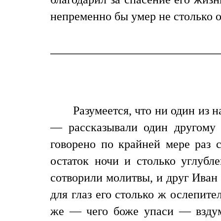
непременно бы умер не столько от
Разумеется, что ни один из 
— рассказывали один другому 
говорено по крайней мере раз 
остаток ночи и столько углубл
сотворили молитвы, и друг Иван 
для глаз его столько ж ослепите
же — чего боже упаси — вздум