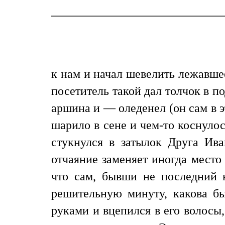
к нам и начал шевелить лежавшее
посетитель такой дал толчок в п
аршина и — оледенел (он сам в э
шарило в сене и чем-то коснулос
стукнулся в затылок Друга Иван
отчаяние заменяет иногда место
что сам, бывши не последний в
решительную минуту, какова бы
руками и вцепился в его волосы