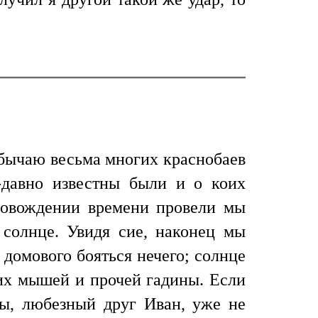
 обычаю весьма многих краснобаев
-давно известны были и о коих
провождении времени провели мы
 солнце. Увидя сие, наконец мы
 домового бояться нечего; солнце
учих мышей и прочей гадины. Если
ы, любезный друг Иван, уже не