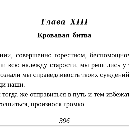
Глава XIII
Кровавая битва
нии, совершенно горестном, беспомощно
ли всю надежду старости, мы решились у 
познали мы справедливость твоих суждений 
ди наши.
 тогда же отправиться в путь и тем избежа
толпиться, произнося громко
396