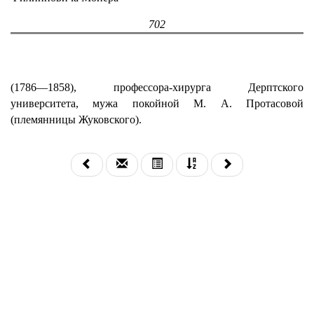
702
(1786—1858), профессора-хирурга Дерптского
университета, мужа покойной М. А. Протасовой
(племянницы Жуковского).