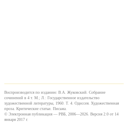
Воспроизводится по изданию: В.А. Жуковский. Собрание
сочинений в 4 т. М.; Л.: Государственное издательство
художественной литературы, 1960. Т. 4. Одиссея. Художественная
проза. Критические статьи. Письма.
© Электронная публикация — РВБ, 2006—2026. Версия 2.0 от 14
января 2017 г.