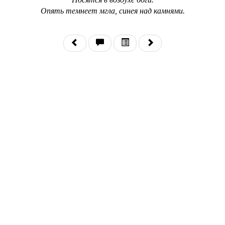
Опять темнеет мгла, синея над камнями.