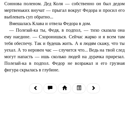
Соннова поленом. Дед Коля — собственно он был дедом
мертвеньких внучат — прыгал вокруг Федора и просил его
выблевать суп обратно...
Вмешалась Клава и отвела Федора в дом.
— Полезай-ка ты, Федя, в подпол, — тихо сказала она
ему наедине. — Схоронишься. Сейчас жарко и я всем там
тебя обеспечу. Так и будешь жить. А я людям скажу, что ты
уехал. А то неровен час — случится что... Ведь на твой след
могут напасть — ишь сколько людей на дурачка прирезал.
Полезай-ка в подпол. Федор не возражал и его грузная
фигура скрылась в глубине.