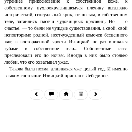
утреннее прикосновение к собственной коже, к
собственному пухлоокруглившемуся плечику вызывало
истерический, сексуальный крик, точно там, в собственном
теле, затаились тысячи чудовищных красавиц. Но — о
счастье! — то были не чуждые существования, а свой, свой
неповторимо родной, неотчужденный комочек бесценного
«я»; в восторженной ярости Извицкий не раз впивался
зубами в собственное тело... Собственные глаза
преследовали его по ночам. Иногда в них было столько
любви, что его охватывал ужас.
Такова была поэма, длившаяся уже целый год. И именно
в таком состоянии Извицкий приехал в Лебединое.