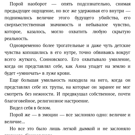
Порой наоборот — опять подсознательно, снимая
предыдущее ощущение, но все же удерживая его внутри —
поднимались величие этого будущего убийства, его
сверхъестественная значимость и небывалое чувство,
которое, казалось, могло охватить любую скрытую
реальность.
Одновременно более трогательные и даже чуть детские
чувства копошились в его нутре, точно обвиваясь вокруг
всего жуткого, Сонновского. Его охватывало умиление,
когда он представлял себе, как Анна упадет на землю и
будет «умничать» в луже крови.
Еще большая умильность находила на него, когда он
представлял себе их трупы, на которые он заранее не мог
смотреть без нежности. И предвкушал собственное, почти
благоговейное, религиозное настроение.
Видел себя в белом.
Порой же — в эмоции — все заслоняло одно: величие и
величие...
Но все это было лишь легкой дымкой и не заслоняло