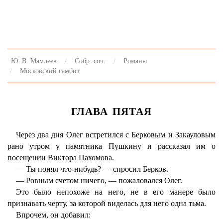
Ю. В. Мамлеев
Собр. соч.
Романы
Московский гамбит
ГЛАВА ПЯТАЯ
Через два дня Олег встретился с Берковым и Закауловым
рано утром у памятника Пушкину и рассказал им о
посещении Виктора Пахомова.
— Ты понял что-нибудь? — спросил Берков.
— Ровным счетом ничего, — пожаловался Олег.
Это было непохоже на него, не в его манере было
признавать черту, за которой виделась для него одна тьма.
Впрочем, он добавил: