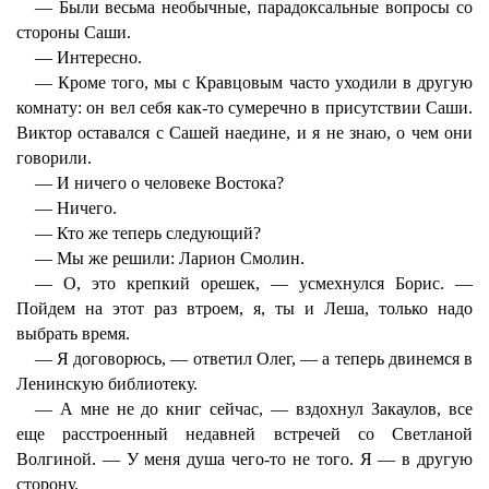
— Были весьма необычные, парадоксальные вопросы со
стороны Саши.
— Интересно.
— Кроме того, мы с Кравцовым часто уходили в другую
комнату: он вел себя как-то сумеречно в присутствии Саши.
Виктор оставался с Сашей наедине, и я не знаю, о чем они
говорили.
— И ничего о человеке Востока?
— Ничего.
— Кто же теперь следующий?
— Мы же решили: Ларион Смолин.
— О, это крепкий орешек, — усмехнулся Борис. —
Пойдем на этот раз втроем, я, ты и Леша, только надо
выбрать время.
— Я договорюсь, — ответил Олег, — а теперь двинемся в
Ленинскую библиотеку.
— А мне не до книг сейчас, — вздохнул Закаулов, все
еще расстроенный недавней встречей со Светланой
Волгиной. — У меня душа чего-то не того. Я — в другую
сторону.