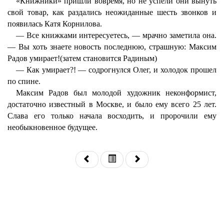
«Книжники» пришли вовремя, но не успели они вынуть
свой товар, как раздались неожиданные шесть звонков и
появилась Катя Корнилова.
— Все книжками интересуетесь, — мрачно заметила она.
— Вы хоть знаете новость последнюю, страшную: Максим
Радов умирает!(затем становится Радиным)
— Как умирает?! — содрогнулся Олег, и холодок прошел
по спине.
Максим Радов был молодой художник неконформист,
достаточно известный в Москве, и было ему всего 25 лет.
Слава его только начала восходить, и пророчили ему
необыкновенное будущее.