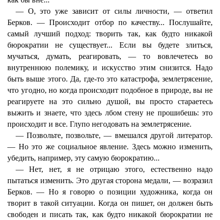
— О, это уже зависит от силы личности, — ответил
Берков. — Происходит отбор по качеству... Послушайте,
самый лучший подход: творить так, как будто никакой
бюрократии не существует... Если вы будете злиться,
мучаться, думать, реагировать, — то вовлечетесь во
внутреннюю полемику, и искусство этим снизится. Надо
быть выше этого. Да, где-то это катастрофа, землетрясение,
что угодно, но когда происходит подобное в природе, вы не
реагируете на это сильно душой, вы просто стараетесь
выжить и знаете, что здесь лбом стену не прошибешь: это
происходит и все. Глупо негодовать на землетрясение.
— Позвольте, позвольте, — вмешался другой литератор.
— Но это же социальное явление. Здесь можно изменить,
убедить, например, эту самую бюрократию...
— Нет, нет, я не отрицаю этого, естественно надо
пытаться изменить. Это другая сторона медали, — возразил
Берков. — Но я говорю о позиции художника, когда он
творит в такой ситуации. Когда он пишет, он должен быть
свободен и писать так, как будто никакой бюрократии не