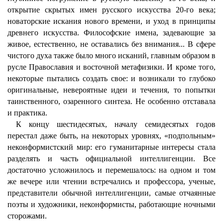
открытие скрытых имен русского искусства 20-го века;
новаторские искания нового времени, и уход в принципы
древнего искусства. Философские имена, задевающие за
живое, естественно, не оставались без внимания... В сфере
чистого духа также было много исканий, главным образом в
русле Православия и восточной метафизики. И кроме того,
некоторые пытались создать свое: и возникали то глубоко
оригинальные, невероятные идеи и течения, то попытки
таинственного, озаренного синтеза. Не особенно отставала
и практика.
К концу шестидесятых, началу семидесятых годов
перестал даже быть, на некоторых уровнях, «подпольным»
неконформистский мир: его гуманитарные интересы стала
разделять и часть официальной интеллигенции. Все
достаточно усложнилось и перемешалось: на одном и том
же вечере или чтении встречались и профессора, ученые,
представители обычной интеллигенции, самые отчаянные
поэты и художники, неконформисты, работающие ночными
сторожами.