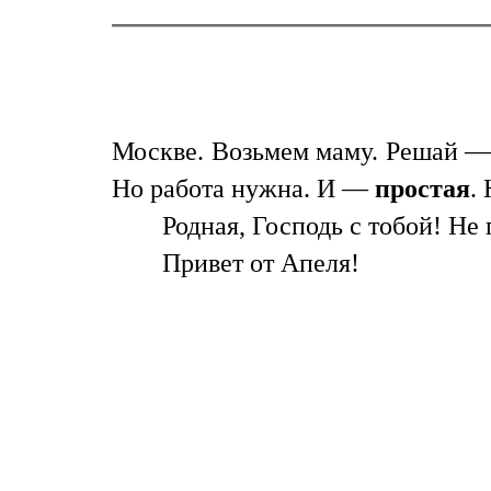
Москве. Возьмем маму. Решай — 
Но работа нужна. И —
простая
.
Родная, Господь с тобой! Н
Привет от Апеля!