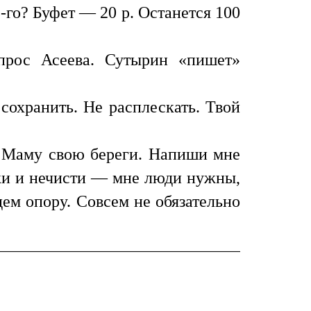
5-го? Буфет — 20 р. Останется 100
прос Асеева. Сутырин «пишет»
 сохранить. Не расплескать. Твой
. Маму свою береги. Напиши мне
лжи и нечисти — мне люди нужны,
ем опору. Совсем не обязательно