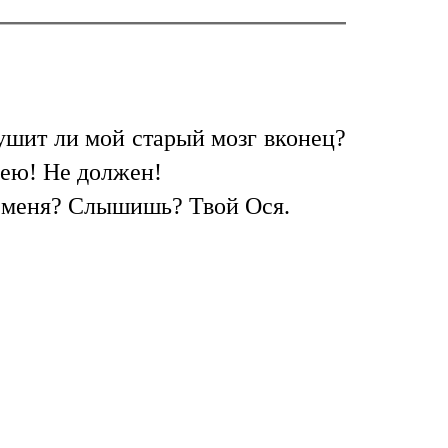
ушит ли мой старый мозг вконец?
мею! Не должен!
ь меня? Слышишь? Твой Ося.