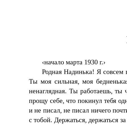
‹начало марта 1930 г.›
Родная Надинька! Я совсем 
Ты моя сильная, моя бедненькая
ненаглядная. Ты работаешь, ты 
прощу себе, что покинул тебя од
и не писал, не писал ничего почт
с тобой. Держаться, держаться за