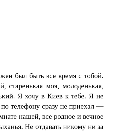
,
жен был быть все время с тобой.
й, старенькая моя, молоденькая,
кий. Я хочу в Киев к тебе. Я не
с по телефону сразу не приехал —
омнате нашей, все родное и вечное
дыханья. Не отдавать никому ни за