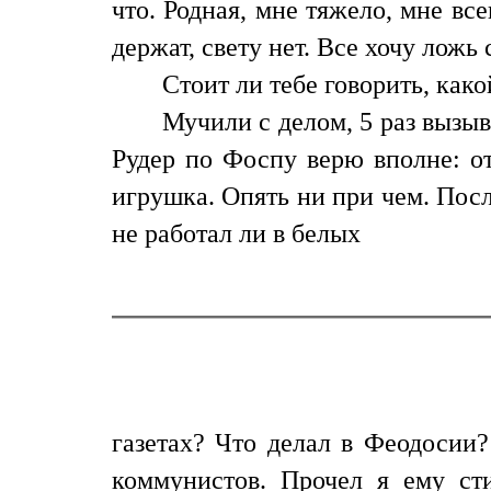
что. Родная, мне тяжело, мне все
держат, свету нет. Все хочу ложь
Стоит ли тебе говорить, како
Мучили с делом, 5 раз вызыв
Рудер по Фоспу верю вполне: от
игрушка. Опять ни при чем. Пос
не работал ли в белых
газетах? Что делал в Феодосии?
коммунистов. Прочел я ему ст