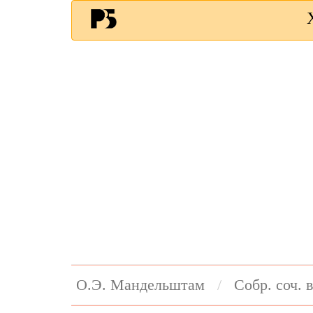
О.Э. Мандельштам
Собр. соч. в