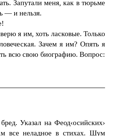
зать. Запутали меня, как в тюрьме
ь — и нельзя.
е!
верю я им, хоть ласковые. Только
ловеческая. Зачем я им? Опять я
ать всю свою биографию. Вопрос:
 бред. Указал на Феод‹осийских›
ам все неладное в стихах. Шум