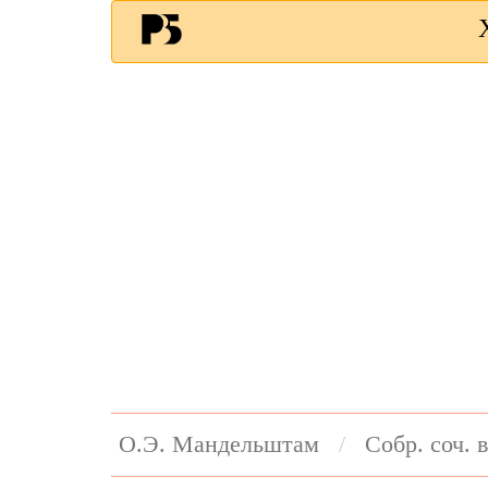
О.Э. Мандельштам
Собр. соч. в