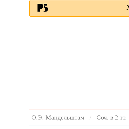
О.Э. Мандельштам
Соч. в 2 тт.