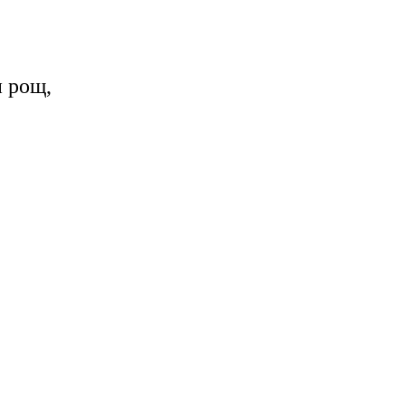
и рощ,