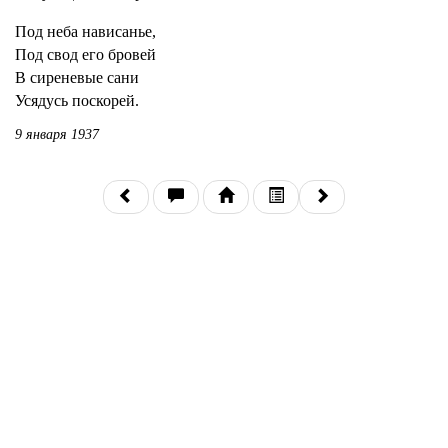
Под неба нависанье,
Под свод его бровей
В сиреневые сани
Усядусь поскорей.
9 января 1937