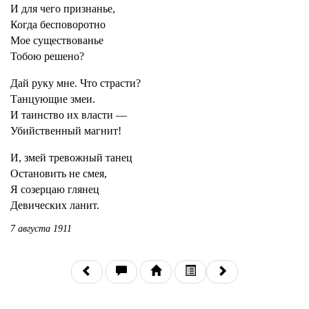
И для чего признанье,
Когда бесповоротно
Мое существованье
Тобою решено?
Дай руку мне. Что страсти?
Танцующие змеи.
И таинство их власти —
Убийственный магнит!
И, змей тревожный танец
Остановить не смея,
Я созерцаю глянец
Девических ланит.
7 августа 1911