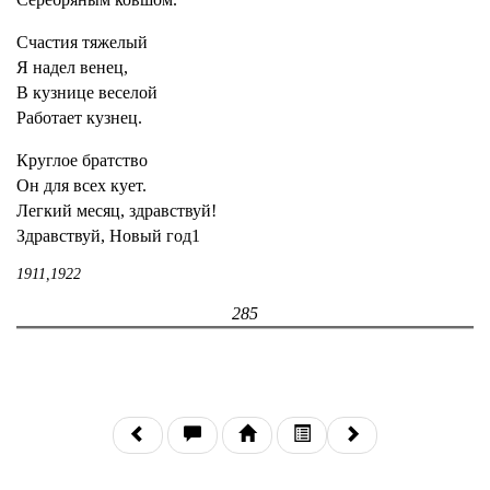
Счастия тяжелый
Я надел венец,
В кузнице веселой
Работает кузнец.
Круглое братство
Он для всех кует.
Легкий месяц, здравствуй!
Здравствуй, Новый год1
1911,1922
285