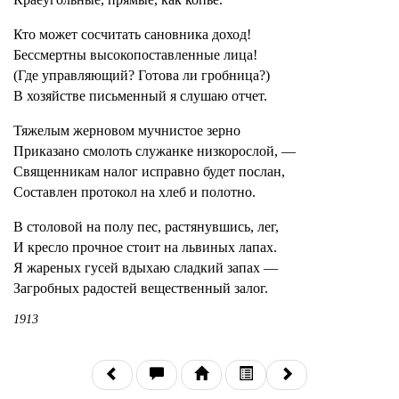
Кто может сосчитать сановника доход!
Бессмертны высокопоставленные лица!
(Где управляющий? Готова ли гробница?)
В хозяйстве письменный я слушаю отчет.
Тяжелым жерновом мучнистое зерно
Приказано смолоть служанке низкорослой, —
Священникам налог исправно будет послан,
Составлен протокол на хлеб и полотно.
В столовой на полу пес, растянувшись, лег,
И кресло прочное стоит на львиных лапах.
Я жареных гусей вдыхаю сладкий запах —
Загробных радостей вещественный залог.
1913