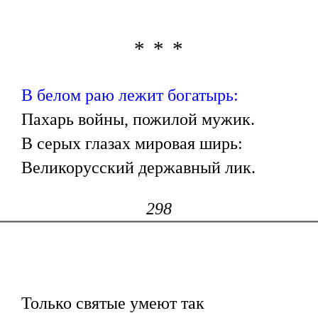
* * *
В белом раю лежит богатырь:
Пахарь войны, пожилой мужик.
В серых глазах мировая ширь:
Великорусский державный лик.
298
Только святые умеют так