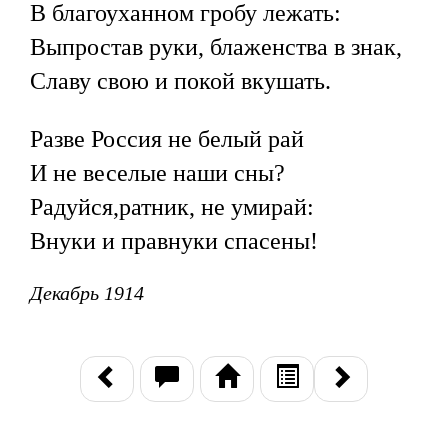
В благоуханном гробу лежать:
Выпростав руки, блаженства в знак,
Славу свою и покой вкушать.
Разве Россия не белый рай
И не веселые наши сны?
Радуйся,ратник, не умирай:
Внуки и правнуки спасены!
Декабрь 1914