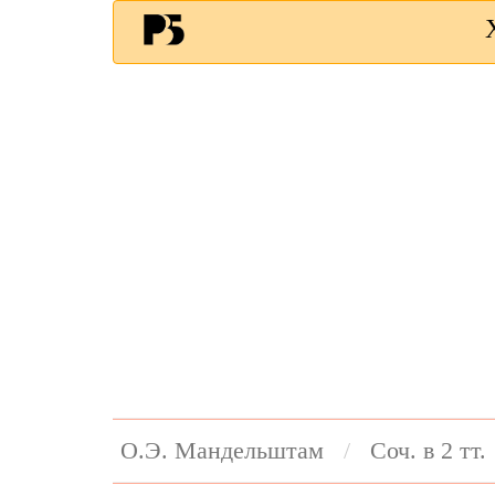
О.Э. Мандельштам
Соч. в 2 тт.