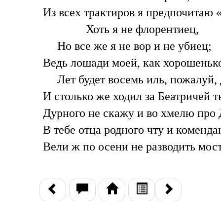
Из всех трактиров я предпочитаю 
Хоть я не флорентиец,
Но все же я не вор и не убиец;
Ведь лошади моей, как хорошенько
Лет будет восемь иль, пожалуй,
И столько же ходил за Беатричей т
Дурного не скажу и во хмелю про 
В тебе отца родного чту и коменда
Вели ж по осени не разводить мос