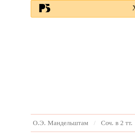
О.Э. Мандельштам
Соч. в 2 тт.