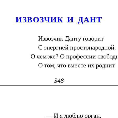
ИЗВОЗЧИК И ДАНТ
Извозчик Данту говорит
С энергией простонародной.
О чем же? О профессии свобод
О том, что вместе их роднит.
348
— И я люблю орган,