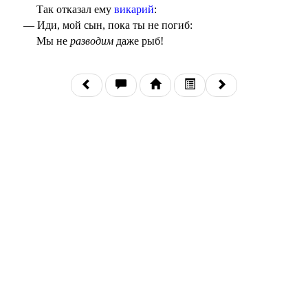
Так отказал ему
викарий
:
— Иди, мой сын, пока ты не погиб:
Мы не
разводим
даже рыб!